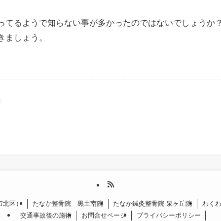
ってるようで知らない事が多かったのではないでしょうか
きましょう。
市北区）
たなか整骨院 黒土南院
たなか鍼灸整骨院 泉ヶ丘院
わく
交通事故後の施術
お問合せページ
プライバシーポリシー