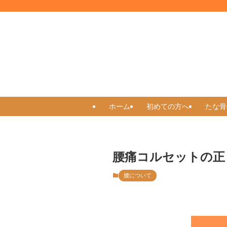
ホーム
初めての方へ
たな骨
腰痛コルセットの正
腰について