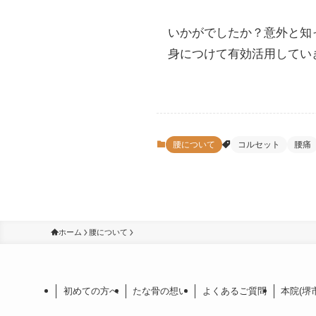
いかがでしたか？意外と知
身につけて有効活用してい
腰について
コルセット
腰痛
ホーム
腰について
初めての方へ
たな骨の想い
よくあるご質問
本院(堺