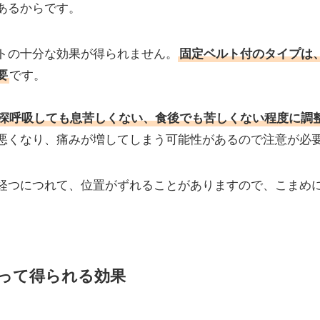
あるからです。
トの十分な効果が得られません。
固定ベルト付のタイプは
要
です。
深呼吸しても息苦しくない、食後でも苦しくない程度に調
悪くなり、痛みが増してしまう可能性があるので注意が必
経つにつれて、位置がずれることがありますので、こまめ
って得られる効果