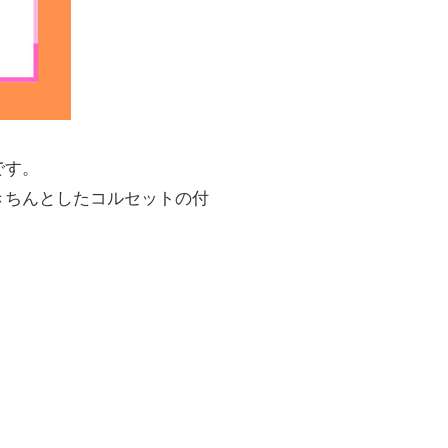
です。
きちんとしたコルセットの付