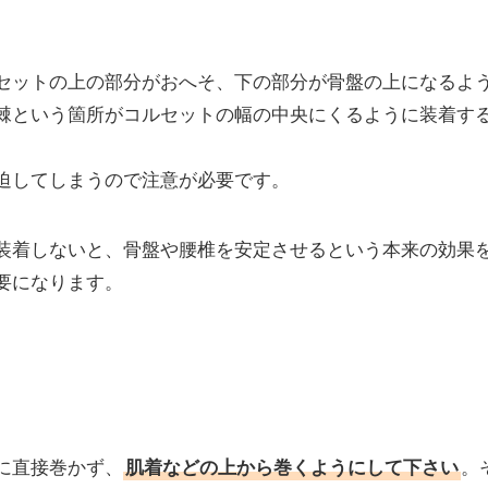
セットの上の部分がおへそ、下の部分が骨盤の上になるよ
棘という箇所がコルセットの幅の中央にくるように装着す
迫してしまうので注意が必要です。
装着しないと、骨盤や腰椎を安定させるという本来の効果
要になります。
に直接巻かず、
肌着などの上から巻くようにして下さい
。