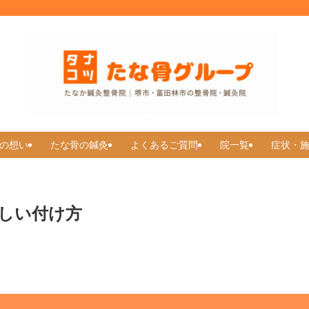
の想い
たな骨の鍼灸
よくあるご質問
院一覧
症状・
しい付け方