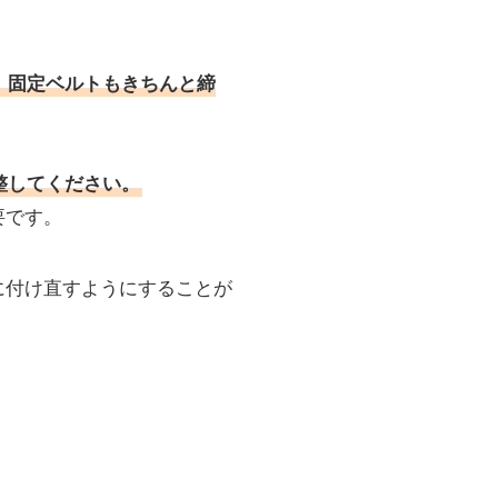
、固定ベルトもきちんと締
整してください。
要です。
に付け直すようにすることが