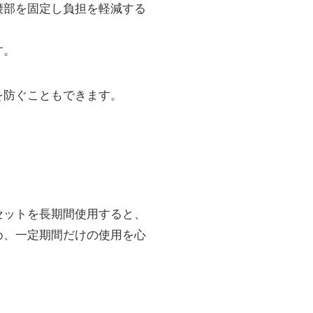
腰部を固定し負担を軽減する
す。
を防ぐこともできます。
セットを長期間使用すると、
め、一定期間だけの使用を心