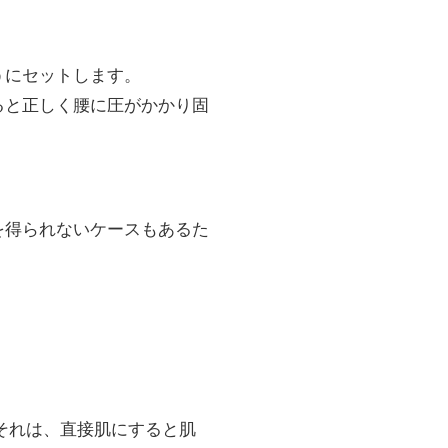
うにセットします。
ると正しく腰に圧がかかり固
を得られないケースもあるた
それは、直接肌にすると肌