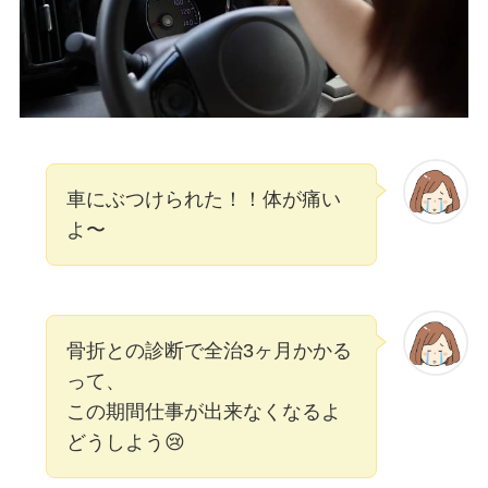
車にぶつけられた！！体が痛い
よ〜
骨折との診断で全治3ヶ月かかる
って、
この期間仕事が出来なくなるよ
どうしよう😢