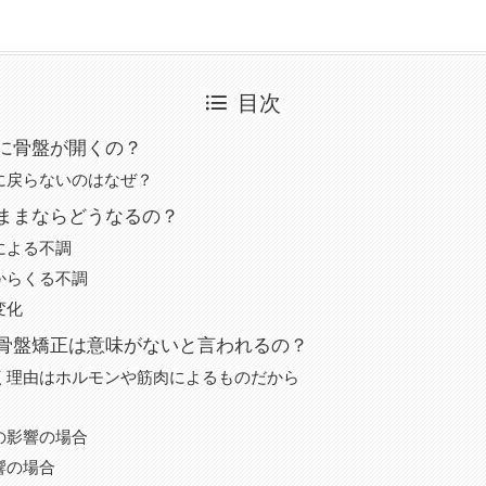
目次
に骨盤が開くの？
に戻らないのはなぜ？
ままならどうなるの？
による不調
からくる不調
変化
骨盤矯正は意味がないと言われるの？
く理由はホルモンや筋肉によるものだから
の影響の場合
響の場合