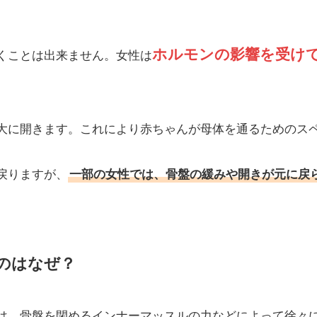
ホルモンの影響を受け
くことは出来ません。女性は
大に開きます。これにより赤ちゃんが母体を通るためのス
戻りますが、
一部の女性では、骨盤の緩みや開きが元に戻
のはなぜ？
は、骨盤を閉めるインナーマッスルの力などによって徐々