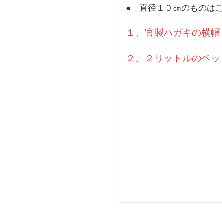
● 直径１０㎝のものは
１、官製ハガキの横幅
２、２リットルのペッ