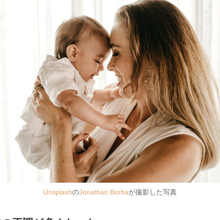
Unsplash
の
Jonathan Borba
が撮影した写真