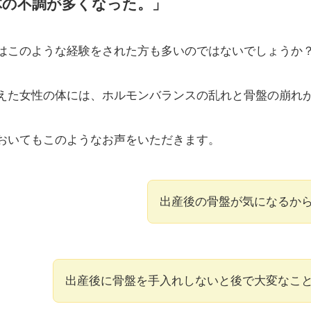
体の不調が多くなった。」
はこのような経験をされた方も多いのではないでしょうか
えた女性の体には、ホルモンバランスの乱れと骨盤の崩れ
おいてもこのようなお声をいただきます。
出産後の骨盤が気になるか
出産後に骨盤を手入れしないと後で大変なこ