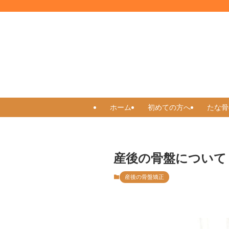
ホーム
初めての方へ
たな骨
産後の骨盤について
産後の骨盤矯正