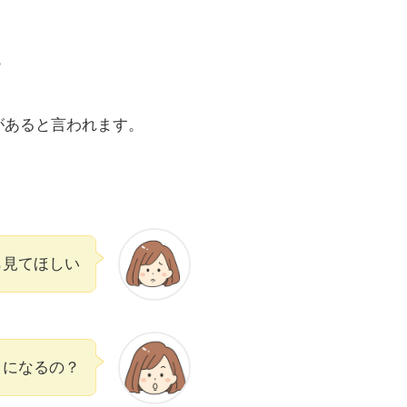
？
があると言われます。
ら見てほしい
とになるの？