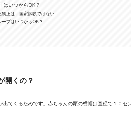
正はいつからOK？
盤矯正は、国家試験ではない
ループはいつからOK？
が開くの？
が出てくるためです。赤ちゃんの頭の横幅は直径で１０セ