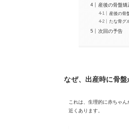
産後の骨盤矯
産後の骨
たな骨グ
次回の予告
なぜ、出産時に骨盤
これは、生理的に赤ちゃん
近くあります。