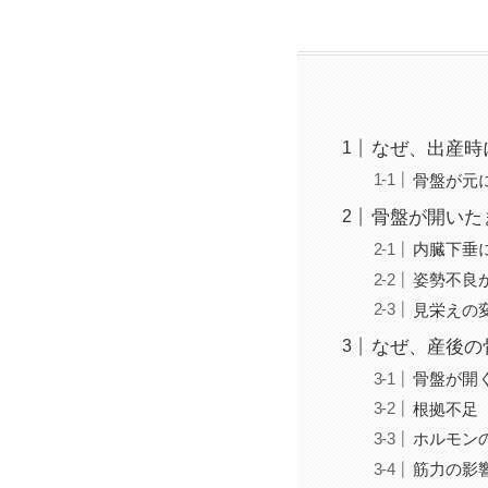
なぜ、出産時
骨盤が元
骨盤が開いた
内臓下垂
姿勢不良
見栄えの
なぜ、産後の
骨盤が開
根拠不足
ホルモン
筋力の影