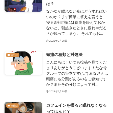
は？
なかなか眠れない夜はどうすればい
いのか？まず簡単に答えを言うと、
寝る3時間前には食事を終えておか
ないと、朝起きたときに疲れやだる
さが残ってしまう。 それでもお...
2023年9月25日
頭痛の種類と対処法
未分類
こんにちは！いつも投稿を見てくだ
さりありがとうございます！たな骨
グループの谷本です(^｡^) みなさんは
頭痛にも分類があるのをご存知です
か？またその分類によって対...
2023年9月18日
カフェインを摂ると眠れなくなる
未分類
ってほんと？