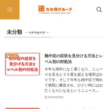
未分類
– category –
熱中症の症状を見分ける方法とレ
未分類
ベル別の対処法
今年も例年になく暑くなり、ニュー
スを見ると３５度を超える場所ばか
りです。そして今年も熱中症で倒れ
て病院に搬送され、ひどい時にはお
亡くなりになるというニュース...
2024年8月6日