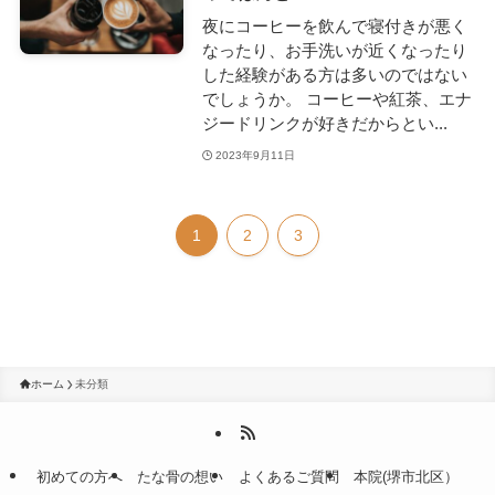
夜にコーヒーを飲んで寝付きが悪く
なったり、お手洗いが近くなったり
した経験がある方は多いのではない
でしょうか。 コーヒーや紅茶、エナ
ジードリンクが好きだからとい...
2023年9月11日
1
2
3
ホーム
未分類
初めての方へ
たな骨の想い
よくあるご質問
本院(堺市北区）